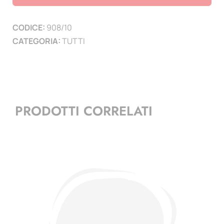
(
19
CODICE:
908/10
PAGINE
CATEGORIA:
TUTTI
)
quantità
PRODOTTI CORRELATI