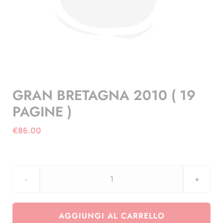
GRAN BRETAGNA 2010 ( 19
PAGINE )
€
86.00
GRAN
BRETAGNA
2010
AGGIUNGI AL CARRELLO