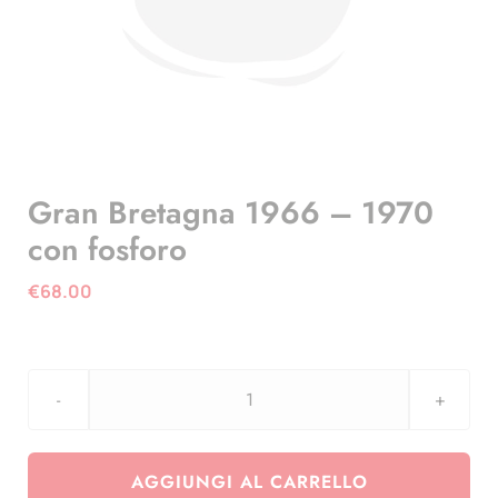
Gran Bretagna 1966 – 1970
con fosforo
€
68.00
Gran
Bretagna
1966
AGGIUNGI AL CARRELLO