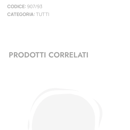
CODICE:
907/93
)
CATEGORIA:
TUTTI
quantità
PRODOTTI CORRELATI