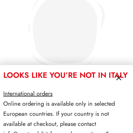
LOOKS LIKE YOU’RE NOT IN ITALY
International orders
SFORZESCO ITALIA 1992 SCALFARO PAGINE 2+1
Online ordering is available only in selected
European countries. If your country is not
available at checkout, please contact