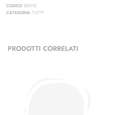
CODICE:
907/15
)
CATEGORIA:
TUTTI
quantità
PRODOTTI CORRELATI