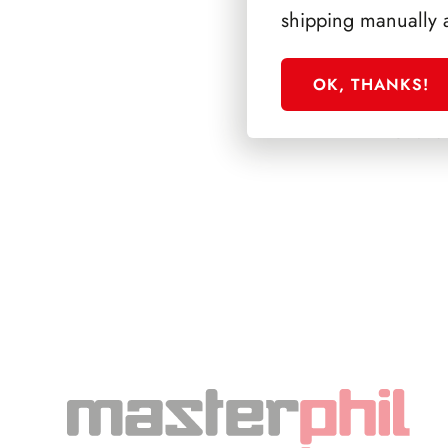
shipping manually 
OK, THANKS!
SFORZESCO ITALI
PAGINE 6