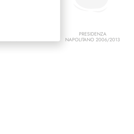
ESCO ITALIA 1995
PRESIDENZA
PAGINE 7
NAPOLITANO 2006/2013