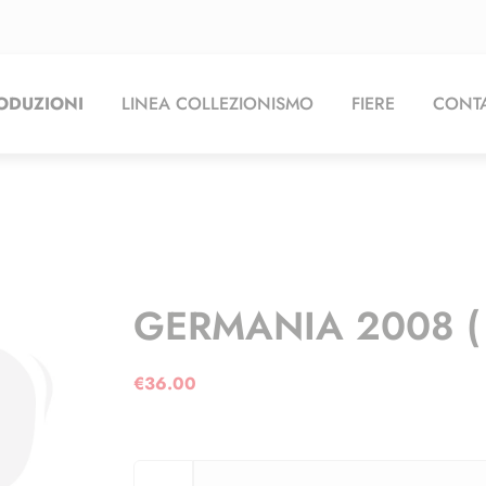
ODUZIONI
LINEA COLLEZIONISMO
FIERE
CONTA
GERMANIA 2008 ( 
€
36.00