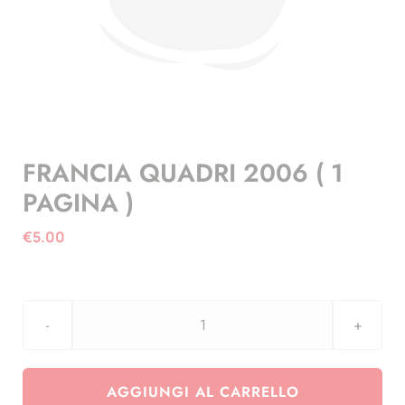
FRANCIA QUADRI 2006 ( 1
PAGINA )
€
5.00
FRANCIA
QUADRI
2006
AGGIUNGI AL CARRELLO