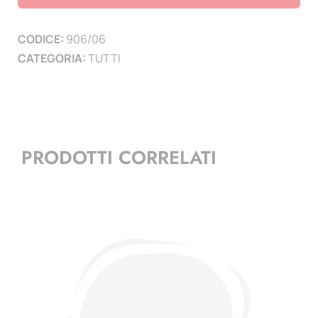
(
1
CODICE:
906/06
PAGINA
CATEGORIA:
TUTTI
)
quantità
PRODOTTI CORRELATI