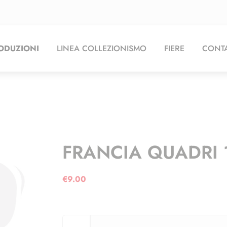
ODUZIONI
LINEA COLLEZIONISMO
FIERE
CONTA
FRANCIA QUADRI 1
€
9.00