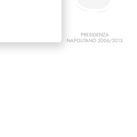
ESCO ITALIA 1988
PRESIDENZA
PAGINE 3
NAPOLITANO 2006/2013