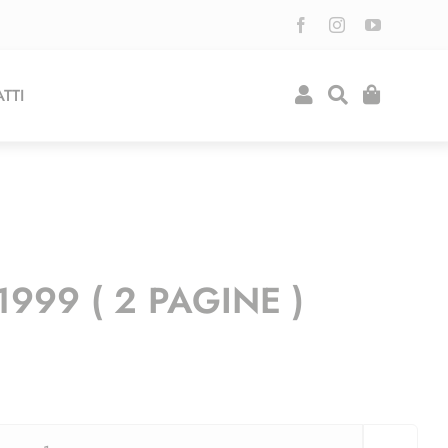
TTI
999 ( 2 PAGINE )