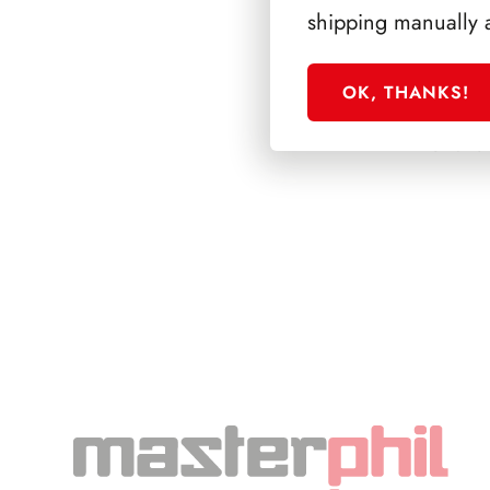
shipping manually 
OK, THANKS!
SFORZESCO ITALI
PAGINE 5