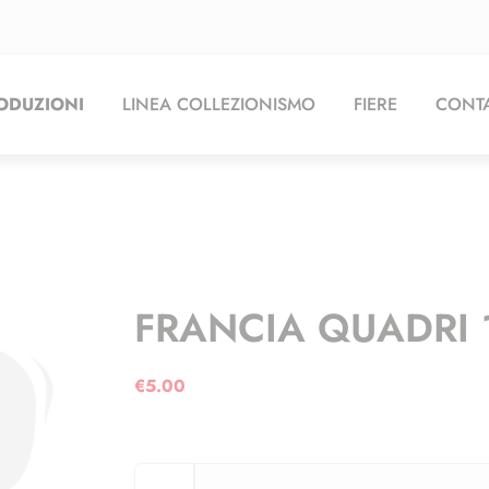
ODUZIONI
LINEA COLLEZIONISMO
FIERE
CONTA
FRANCIA QUADRI 1
€
5.00