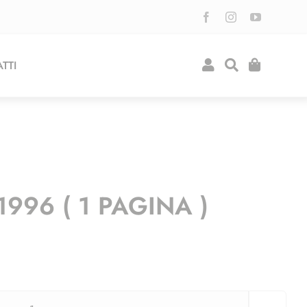
TTI
996 ( 1 PAGINA )