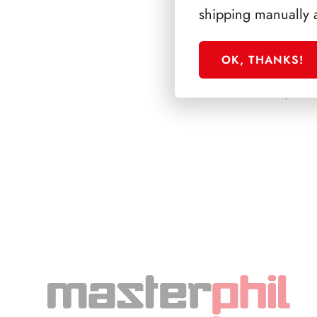
shipping manually 
OK, THANKS!
PRESIDENZA PE
1978/1985