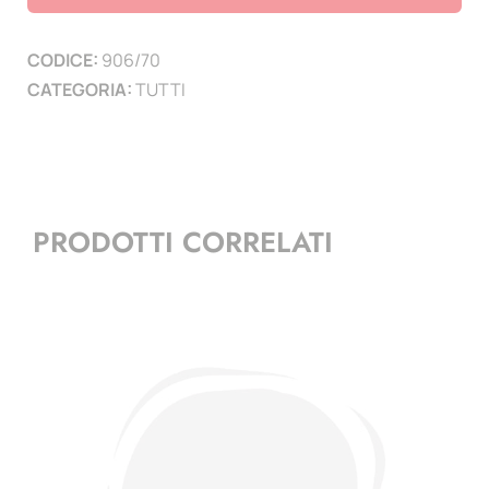
(
1
CODICE:
906/70
PAGINA
CATEGORIA:
TUTTI
)
quantità
PRODOTTI CORRELATI