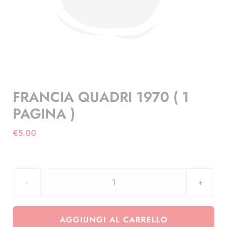
FRANCIA QUADRI 1970 ( 1
PAGINA )
€
5.00
FRANCIA
QUADRI
1970
AGGIUNGI AL CARRELLO