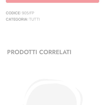
-
2005
CODICE:
905/FP
quantità
CATEGORIA:
TUTTI
PRODOTTI CORRELATI