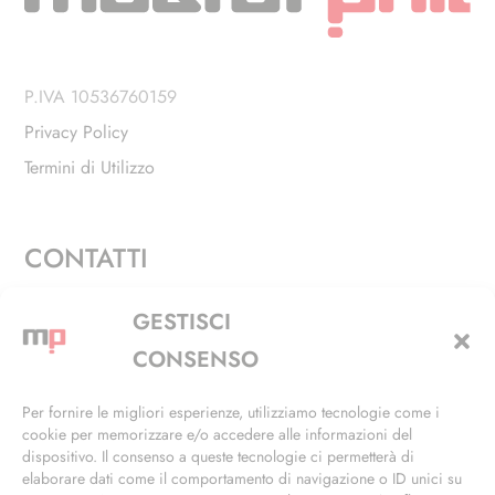
P.IVA 10536760159
Privacy Policy
Termini di Utilizzo
CONTATTI
Via Alfieri, 27 - Trezzano Sul Naviglio (MI)
GESTISCI
+39 02 4846 3155
CONSENSO
+39 02 4846 3148
Per fornire le migliori esperienze, utilizziamo tecnologie come i
cookie per memorizzare e/o accedere alle informazioni del
info@masterphil.it
dispositivo. Il consenso a queste tecnologie ci permetterà di
elaborare dati come il comportamento di navigazione o ID unici su