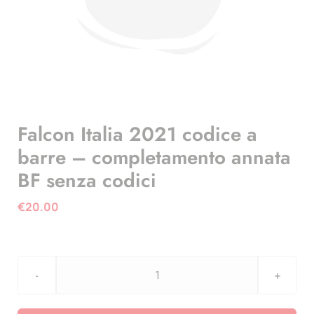
Falcon Italia 2021 codice a
barre – completamento annata
BF senza codici
€
20.00
Falcon
Italia