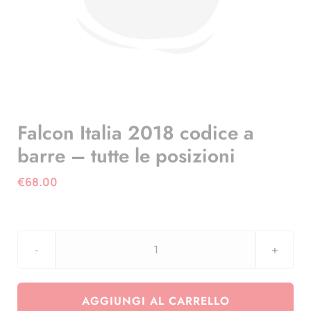
Falcon Italia 2018 codice a
barre – tutte le posizioni
€
68.00
Falcon
Italia
2018
AGGIUNGI AL CARRELLO