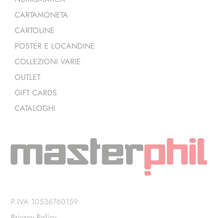
CARTAMONETA
CARTOLINE
POSTER E LOCANDINE
COLLEZIONI VARIE
OUTLET
GIFT CARDS
CATALOGHI
P.IVA 10536760159
Privacy Policy