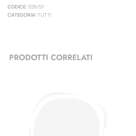
CODICE:
926/57
)
CATEGORIA:
TUTTI
quantità
PRODOTTI CORRELATI