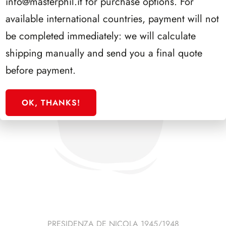
info@masterphil.it
for purchase options. For
available international countries, payment will not
be completed immediately: we will calculate
shipping manually and send you a final quote
before payment.
OK, THANKS!
PRESIDENZA DE NICOLA 1945/1948