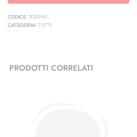
XII
1939-
CODICE:
703/PXII
58
CATEGORIA:
TUTTI
quantità
PRODOTTI CORRELATI