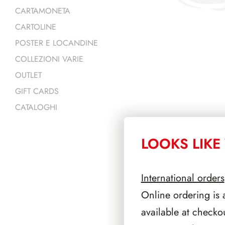
CARTAMONETA
CARTOLINE
POSTER E LOCANDINE
COLLEZIONI VARIE
OUTLET
GIFT CARDS
CATALOGHI
LOOKS LIKE 
PRODOTTI 
International orders
Online ordering is 
available at checko