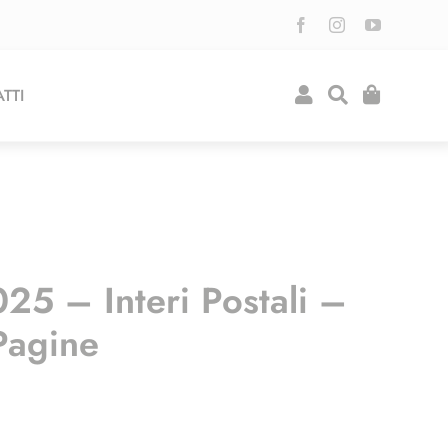
TTI
25 – Interi Postali –
Pagine