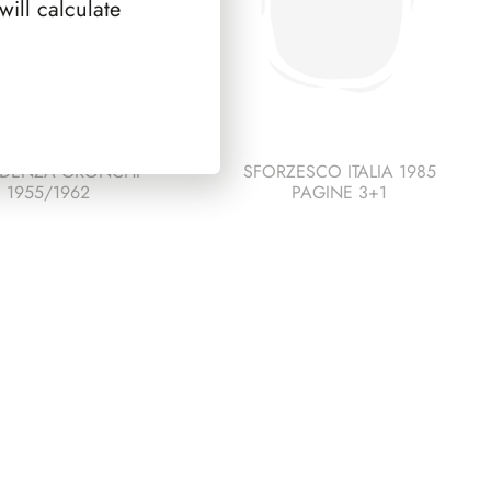
ill calculate
IDENZA GRONCHI
SFORZESCO ITALIA 1985
1955/1962
PAGINE 3+1