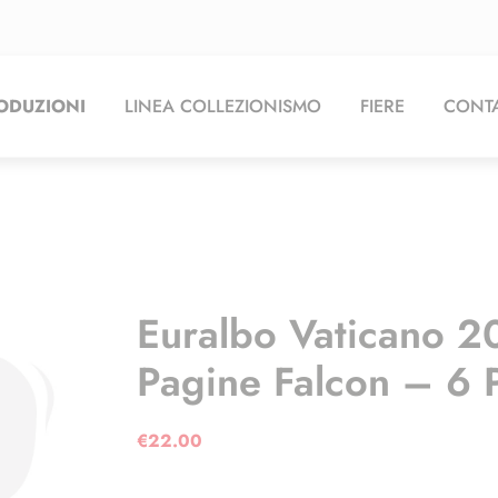
ODUZIONI
LINEA COLLEZIONISMO
FIERE
CONTA
Euralbo Vaticano 20
Pagine Falcon – 6 
€
22.00