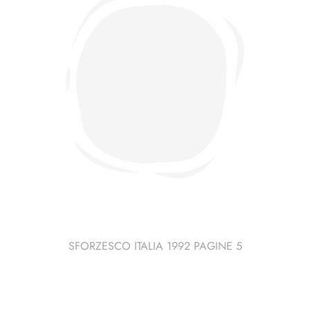
SMOM
-
2
pagine
quantità
SFORZESCO ITALIA 1992 PAGINE 5