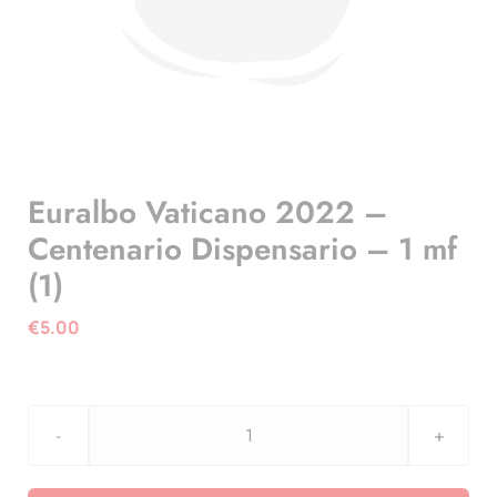
Euralbo Vaticano 2022 –
Centenario Dispensario – 1 mf
(1)
€
5.00
Euralbo
Vaticano