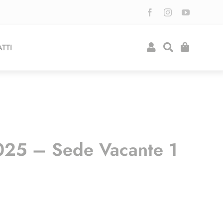
TTI
025 – Sede Vacante 1