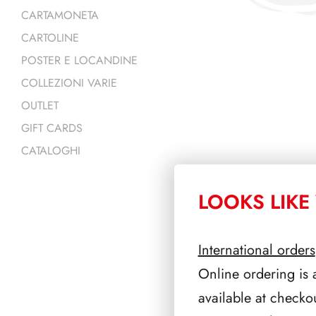
CARTAMONETA
CARTOLINE
POSTER E LOCANDINE
COLLEZIONI VARIE
OUTLET
GIFT CARDS
CATALOGHI
LOOKS LIKE 
PRODOTTI 
International orders
Online ordering is 
available at checko