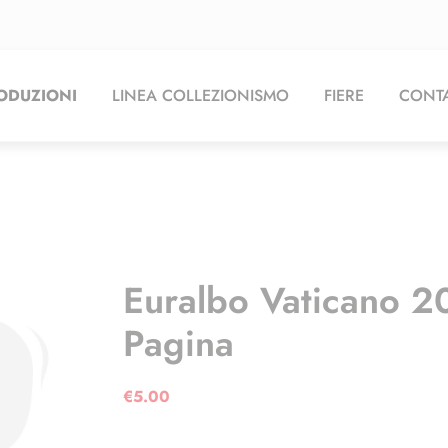
ODUZIONI
LINEA COLLEZIONISMO
FIERE
CONTA
Euralbo Vaticano 2
Pagina
€
5.00