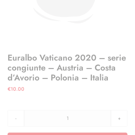
Euralbo Vaticano 2020 – serie
congiunte – Austria – Costa
d’Avorio – Polonia – Italia
€
10.00
Euralbo
Vaticano