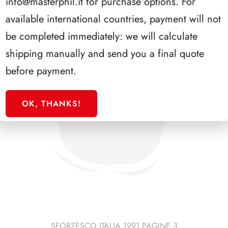
info@masterphil.it
for purchase options. For
available international countries, payment will not
be completed immediately: we will calculate
shipping manually and send you a final quote
before payment.
OK, THANKS!
SFORZESCO ITALIA 1991 PAGINE 3