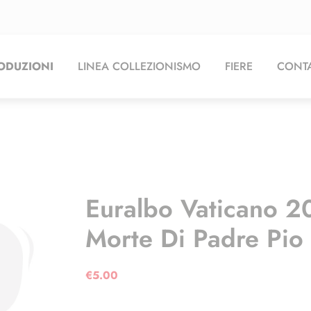
ODUZIONI
LINEA COLLEZIONISMO
FIERE
CONTA
Euralbo Vaticano 2
Morte Di Padre Pio 
€
5.00