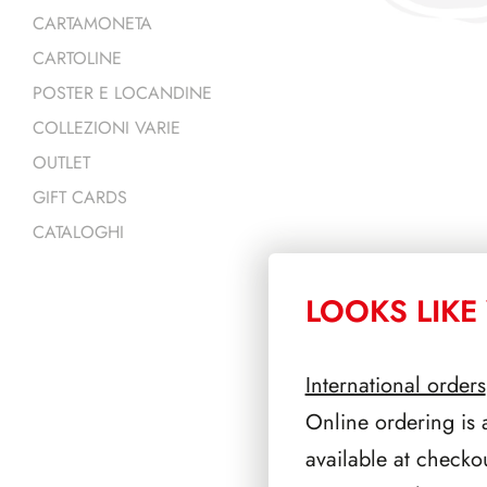
CARTAMONETA
CARTOLINE
POSTER E LOCANDINE
COLLEZIONI VARIE
OUTLET
GIFT CARDS
CATALOGHI
LOOKS LIKE 
PRODOTTI 
International orders
Online ordering is 
available at checko