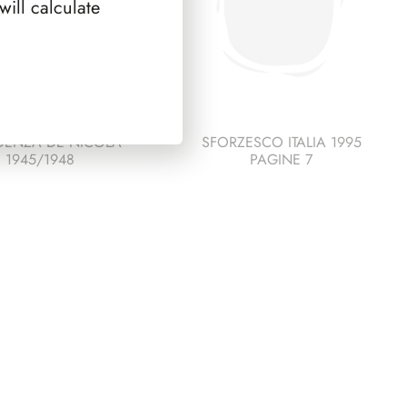
ill calculate
DENZA DE NICOLA
SFORZESCO ITALIA 1995
1945/1948
PAGINE 7