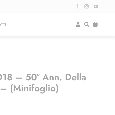
TTI
018 – 50° Ann. Della
– (minifoglio)