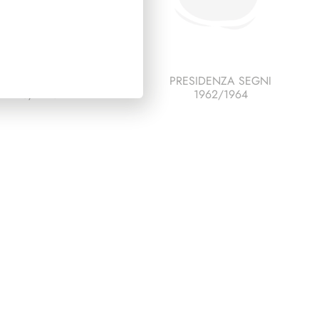
DENZA DE NICOLA
PRESIDENZA SEGNI
1945/1948
1962/1964