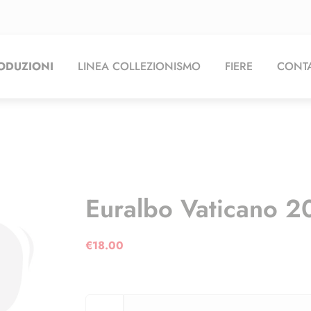
ODUZIONI
LINEA COLLEZIONISMO
FIERE
CONTA
Euralbo Vaticano 20
€
18.00