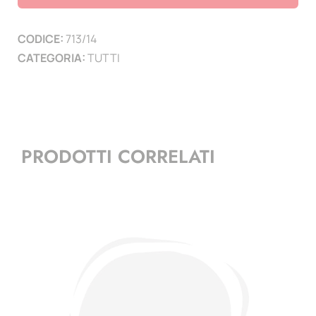
-
Quartine
CODICE:
713/14
quantità
CATEGORIA:
TUTTI
PRODOTTI CORRELATI