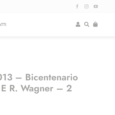
TTI
013 – Bicentenario
i E R. Wagner – 2