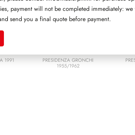
ries, payment will not be completed immediately: we w
and send you a final quote before payment.
A 1991
PRESIDENZA GRONCHI
PRE
1955/1962