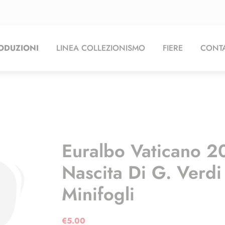
ODUZIONI
LINEA COLLEZIONISMO
FIERE
CONTA
Euralbo Vaticano 2
Nascita Di G. Verd
Minifogli
€
5.00