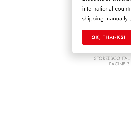
international count
shipping manually 
OK, THANKS!
SFORZESCO ITALI
PAGINE 3