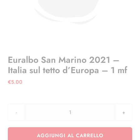
Euralbo San Marino 2021 –
Italia sul tetto d’Europa – 1 mf
€
5.00
Euralbo
San
Marino
AGGIUNGI AL CARRELLO