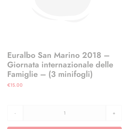
Euralbo San Marino 2018 –
Giornata internazionale delle
Famiglie – (3 minifogli)
€
15.00
Euralbo
San