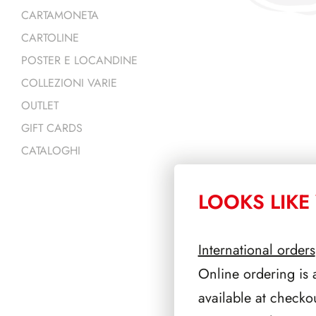
CARTAMONETA
CARTOLINE
POSTER E LOCANDINE
COLLEZIONI VARIE
OUTLET
GIFT CARDS
CATALOGHI
LOOKS LIKE 
PRODOTTI 
International orders
Online ordering is 
available at checko