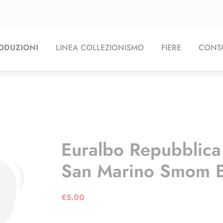
ODUZIONI
LINEA COLLEZIONISMO
FIERE
CONTA
Euralbo Repubblic
San Marino Smom E
€
5.00