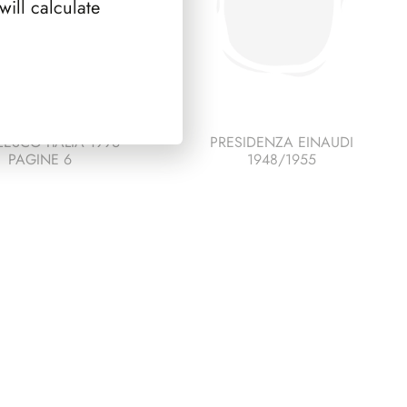
ill calculate
ESCO ITALIA 1996
PRESIDENZA EINAUDI
PAGINE 6
1948/1955