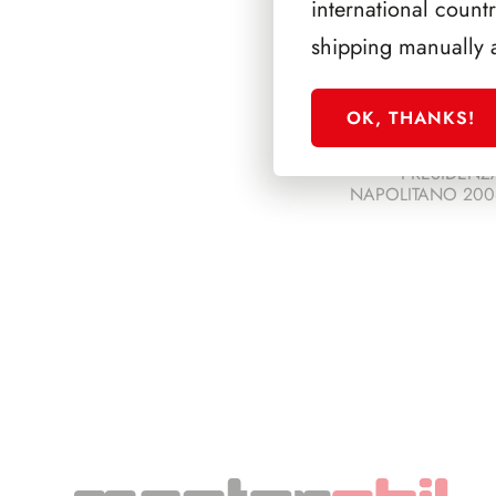
international count
shipping manually 
OK, THANKS!
PRESIDENZ
NAPOLITANO 200