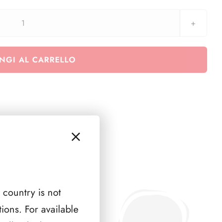
Euralbo
Repubblica
2024
NGI AL CARRELLO
-
serie
congiunte
San
Marino
Smom
e
Vaticano
quantità
 country is not
ions. For available