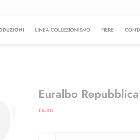
ODUZIONI
LINEA COLLEZIONISMO
FIERE
CONTA
Euralbo Repubblica
€
5.00