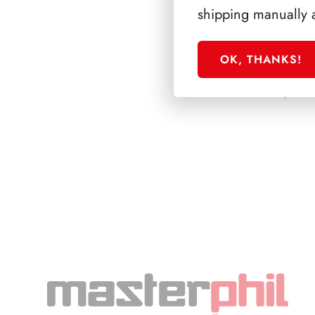
shipping manually 
OK, THANKS!
PRESIDENZA SC
1992/1999