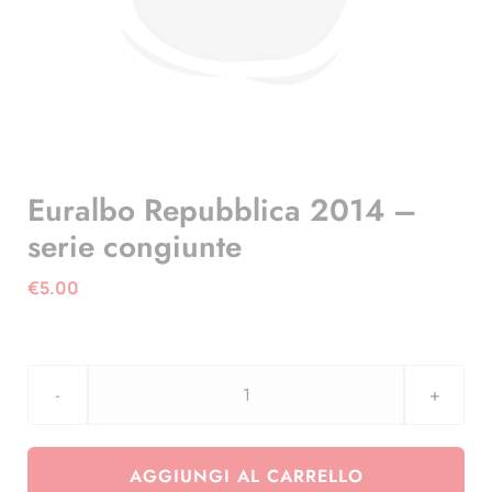
Euralbo Repubblica 2014 –
serie congiunte
€
5.00
Euralbo
Repubblica
2014
AGGIUNGI AL CARRELLO