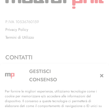
P.IVA 10536760159
Privacy Policy
Termini di Utilizzo
CONTATTI
Via Alfieri, 27 - Trezzano Sul Naviglio (MI)
GESTISCI
+39 02 4846 3155
CONSENSO
+39 02 4846 3148
Per fornire le migliori esperienze, utilizziamo tecnologie come i
cookie per memorizzare e/o accedere alle informazioni del
info@masterphil.it
dispositivo. Il consenso a queste tecnologie ci permetterà di
elaborare dati come il comportamento di navigazione o ID unici su