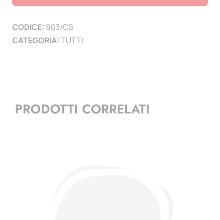
1992
-
CODICE:
903/CB
2009
CATEGORIA:
TUTTI
quantità
PRODOTTI CORRELATI