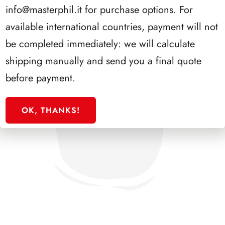
info@masterphil.it
for purchase options. For
available international countries, payment will not
be completed immediately: we will calculate
shipping manually and send you a final quote
before payment.
OK, THANKS!