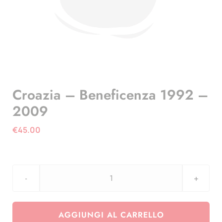
Croazia – Beneficenza 1992 –
2009
€
45.00
Croazia
-
Beneficenza
AGGIUNGI AL CARRELLO