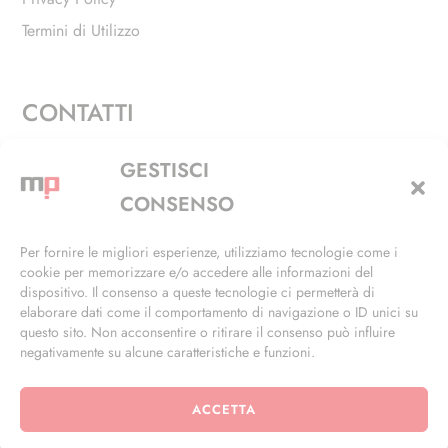
Termini di Utilizzo
CONTATTI
Via Alfieri, 27 - Trezzano Sul Naviglio (MI)
GESTISCI
+39 02 4846 3155
CONSENSO
+39 02 4846 3148
Per fornire le migliori esperienze, utilizziamo tecnologie come i
cookie per memorizzare e/o accedere alle informazioni del
info@masterphil.it
dispositivo. Il consenso a queste tecnologie ci permetterà di
elaborare dati come il comportamento di navigazione o ID unici su
questo sito. Non acconsentire o ritirare il consenso può influire
negativamente su alcune caratteristiche e funzioni.
ACCETTA
© 2026 | All Rights Reserved | Powered by
Ramdac