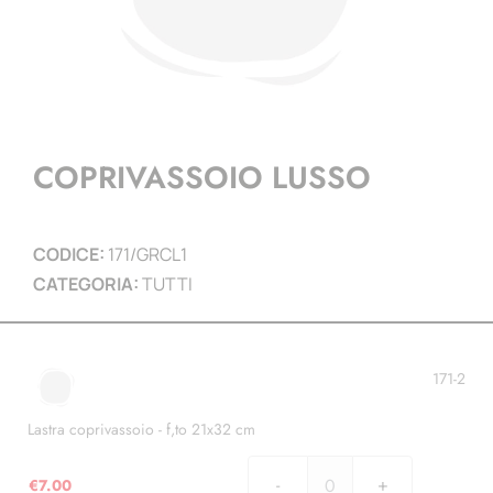
COPRIVASSOIO LUSSO
CODICE:
171/GRCL1
CATEGORIA:
TUTTI
171-2
Lastra coprivassoio - f,to 21x32 cm
€
7.00