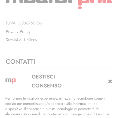
P.IVA 10536760159
Privacy Policy
Termini di Utilizzo
CONTATTI
Via Alfieri, 27 - Trezzano Sul Naviglio (MI)
GESTISCI
+39 02 4846 3155
CONSENSO
+39 02 4846 3148
Per fornire le migliori esperienze, utilizziamo tecnologie come i
cookie per memorizzare e/o accedere alle informazioni del
info@masterphil.it
dispositivo. Il consenso a queste tecnologie ci permetterà di
elaborare dati come il comportamento di navigazione o ID unici su