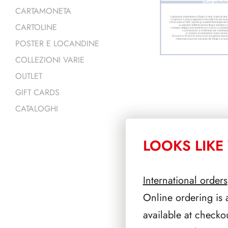
CARTAMONETA
CARTOLINE
POSTER E LOCANDINE
COLLEZIONI VARIE
OUTLET
GIFT CARDS
CATALOGHI
LOOKS LIKE 
PRODOTTI 
International orders
Online ordering is 
available at checko