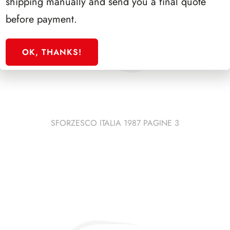
shipping manually and send you a final quote
before payment.
OK, THANKS!
SFORZESCO ITALIA 1987 PAGINE 3