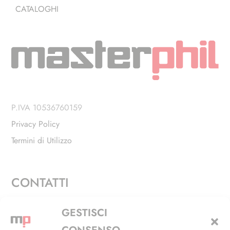
CATALOGHI
P.IVA 10536760159
Privacy Policy
Termini di Utilizzo
CONTATTI
Via Alfieri, 27 - Trezzano Sul Naviglio (MI)
GESTISCI
+39 02 4846 3155