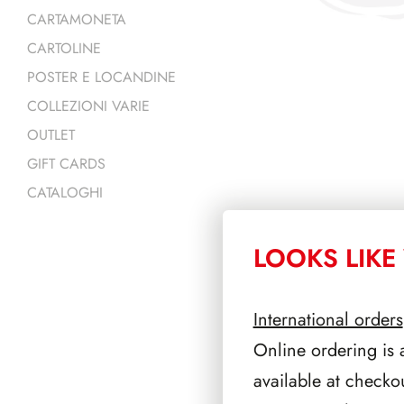
CARTAMONETA
CARTOLINE
POSTER E LOCANDINE
COLLEZIONI VARIE
OUTLET
GIFT CARDS
CATALOGHI
LOOKS LIKE 
PRODOTTI 
International orders
Online ordering is 
available at checko