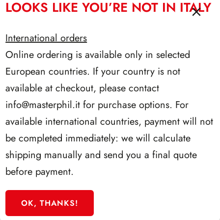
LOOKS LIKE YOU’RE NOT IN ITALY
International orders
Online ordering is available only in selected
European countries. If your country is not
available at checkout, please contact
info@masterphil.it
for purchase options. For
available international countries, payment will not
be completed immediately: we will calculate
PRESIDENZA GRONCHI 1955/1962
shipping manually and send you a final quote
before payment.
OK, THANKS!