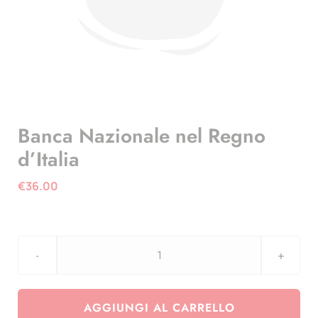
Banca Nazionale nel Regno
d’Italia
€
36.00
Banca
Nazionale
nel
AGGIUNGI AL CARRELLO