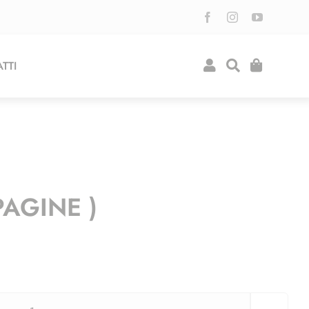
TTI
PAGINE )