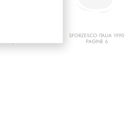
IDENZA SARAGAT
SFORZESCO ITALIA 1990
1965/1971
PAGINE 6