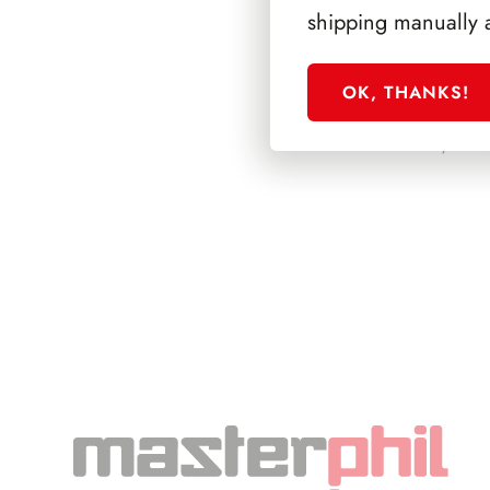
shipping manually 
OK, THANKS!
PRESIDENZA L
1972/1978