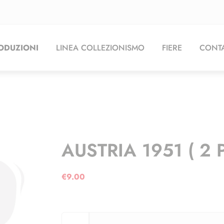
ODUZIONI
LINEA COLLEZIONISMO
FIERE
CONTA
AUSTRIA 1951 ( 2 
€
9.00