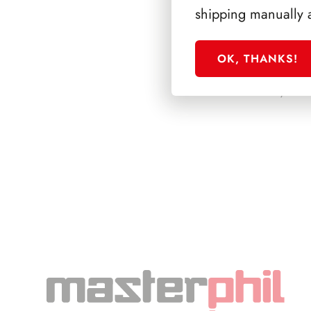
shipping manually 
OK, THANKS!
PRESIDENZA SC
1992/1999