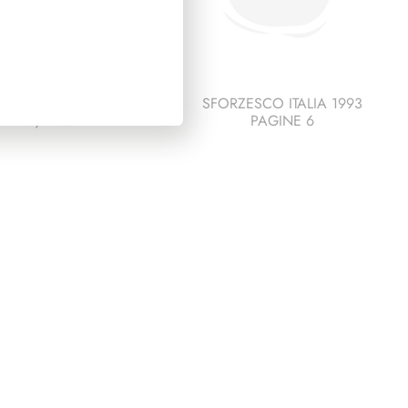
SIDENZA PERTINI
SFORZESCO ITALIA 1993
1978/1985
PAGINE 6