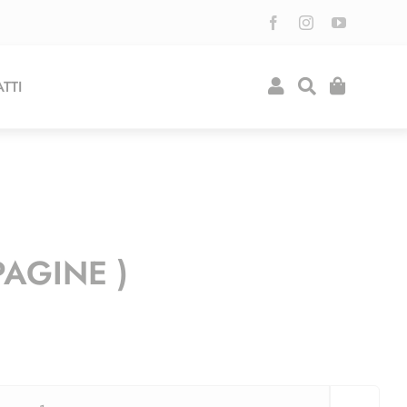
TTI
PAGINE )