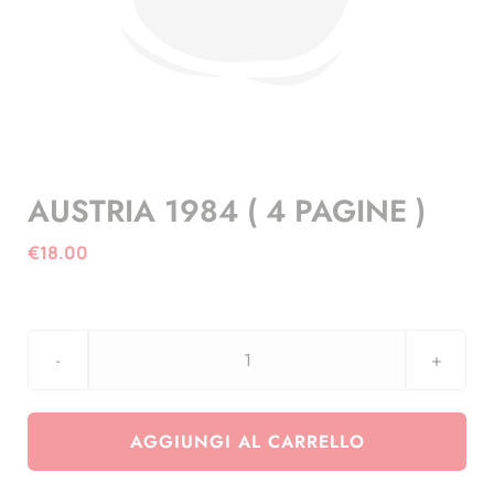
AUSTRIA 1984 ( 4 PAGINE )
€
18.00
AUSTRIA
1984
(
AGGIUNGI AL CARRELLO
4
PAGINE