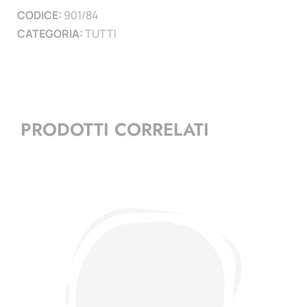
CODICE:
901/84
)
CATEGORIA:
TUTTI
quantità
PRODOTTI CORRELATI