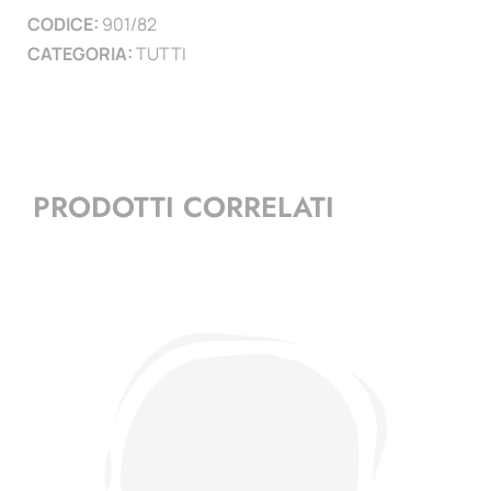
CODICE:
901/82
)
CATEGORIA:
TUTTI
quantità
PRODOTTI CORRELATI