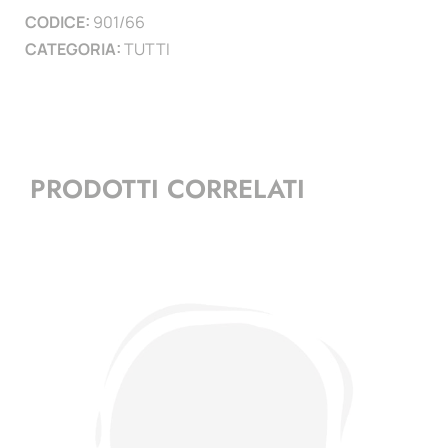
CODICE:
901/66
)
CATEGORIA:
TUTTI
quantità
PRODOTTI CORRELATI