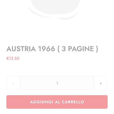
AUSTRIA 1966 ( 3 PAGINE )
€
13.50
AUSTRIA
1966
(
AGGIUNGI AL CARRELLO
3
PAGINE