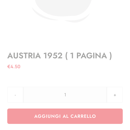
AUSTRIA 1952 ( 1 PAGINA )
€
4.50
AUSTRIA
1952
(
AGGIUNGI AL CARRELLO
1
PAGINA