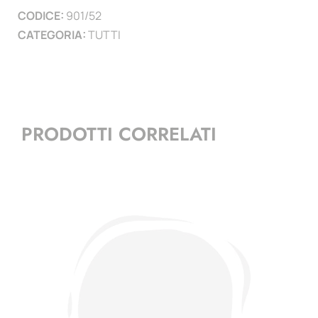
CODICE:
901/52
)
CATEGORIA:
TUTTI
quantità
PRODOTTI CORRELATI