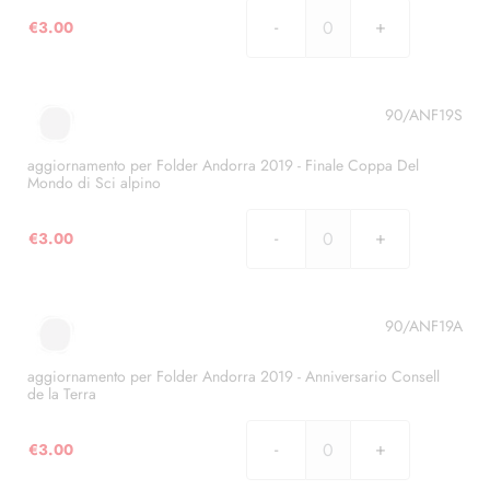
della
€
3.00
Costituzione
aggiornamento
quantità
per
Folder
Andorra
90/ANF19S
2018
-
aggiornamento per Folder Andorra 2019 - Finale Coppa Del
Mondo di Sci alpino
Dichiarazione
Universale
€
3.00
dei
aggiornamento
Diritti
per
Umani,
Folder
quantità
Andorra
90/ANF19A
2019
-
aggiornamento per Folder Andorra 2019 - Anniversario Consell
de la Terra
Finale
Coppa
€
3.00
Del
aggiornamento
Mondo
per