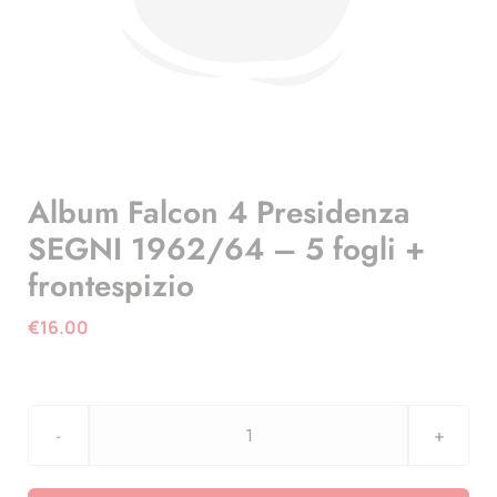
Album Falcon 4 Presidenza
SEGNI 1962/64 – 5 fogli +
frontespizio
€
16.00
Album
Falcon