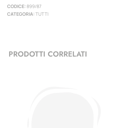
CODICE:
899/87
)
CATEGORIA:
TUTTI
quantità
PRODOTTI CORRELATI