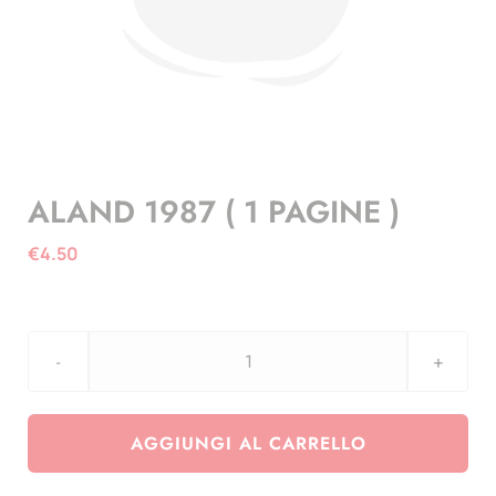
ALAND 1987 ( 1 PAGINE )
€
4.50
ALAND
1987
(
AGGIUNGI AL CARRELLO
1
PAGINE